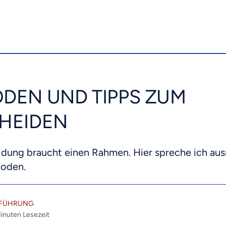
DEN UND TIPPS ZUM
HEIDEN
idung braucht einen Rahmen. Hier spreche ich a
hoden.
TFÜHRUNG
inuten Lesezeit