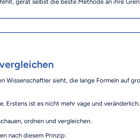
fehlt, gerät selbst die beste Methode an ihre Gre
 vergleichen
n Wissenschaftler sieht, die lange Formeln auf gro
le. Erstens ist es nicht mehr vage und veränderli
schauen, ordnen und vergleichen.
en nach diesem Prinzip: