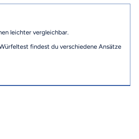
n leichter vergleichbar.
 Würfeltest findest du verschiedene Ansätze