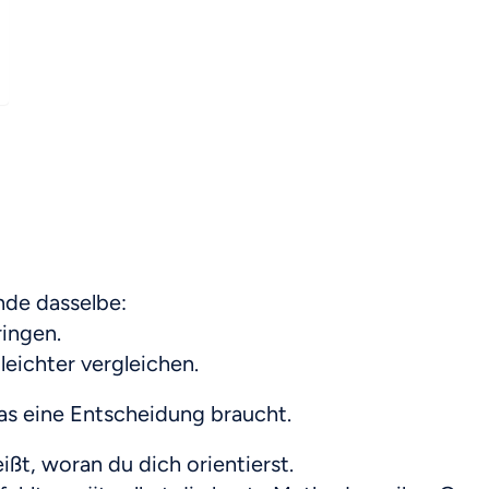
nde dasselbe:
ringen.
eichter vergleichen.
was eine Entscheidung braucht.
ßt, woran du dich orientierst.