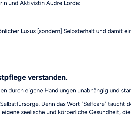
in und Aktivistin Audre Lorde:
önlicher Luxus [sondern] Selbsterhalt und damit ein
stpflege verstanden.
hen durch eigene Handlungen unabhängig und star
elbstfürsorge. Denn das Wort "Selfcare" taucht do
igene seelische und körperliche Gesundheit, die wi