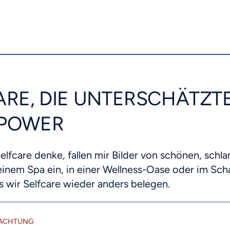
ARE, DIE UNTERSCHÄTZT
POWER
elfcare denke, fallen mir Bilder von schönen, schl
inem Spa ein, in einer Wellness-Oase oder im Sc
ss wir Selfcare wieder anders belegen.
TACHTUNG