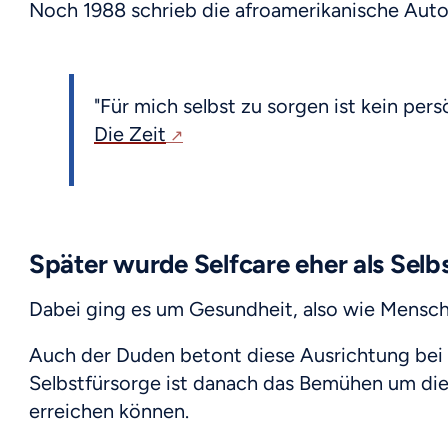
Noch 1988 schrieb die afroamerikanische Autor
"Für mich selbst zu sorgen ist kein pers
Die Zeit
Später wurde Selfcare eher als Selb
Dabei ging es um Gesundheit, also wie Mensc
Auch der Duden betont diese Ausrichtung bei S
Selbstfürsorge ist danach das Bemühen um die e
erreichen können.