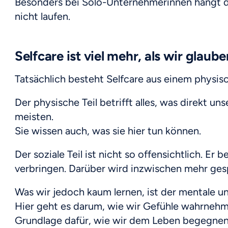
Besonders bei Solo-Unternehmerinnen hängt der
nicht laufen.
Selfcare ist viel mehr, als wir glaube
Tatsächlich besteht Selfcare aus einem physi
Der physische Teil betrifft alles, was direkt 
meisten.
Sie wissen auch, was sie hier tun können.
Der soziale Teil ist nicht so offensichtlich. E
verbringen. Darüber wird inzwischen mehr ges
Was wir jedoch kaum lernen, ist der mentale un
Hier geht es darum, wie wir Gefühle wahrnehmen
Grundlage dafür, wie wir dem Leben begegnen