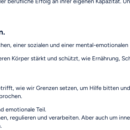
 berufliche Erfolg an ihrer eigenen Kapazität. Un
n.
schen, einer sozialen und einer mental-emotionale
unseren Körper stärkt und schützt, wie Ernährung, S
r betrifft, wie wir Grenzen setzen, um Hilfe bitten
prochen.
d emotionale Teil.
, regulieren und verarbeiten. Aber auch um innere
.