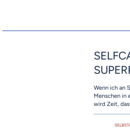
SELFC
SUPER
Wenn ich an S
Menschen in e
wird Zeit, da
SELBS