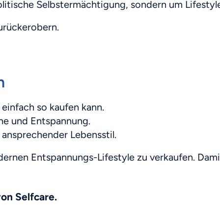
litische Selbstermächtigung, sondern um Lifesty
zurückerobern.
h
 einfach so kaufen kann.
uhe und Entspannung.
ch ansprechender Lebensstil.
odernen Entspannungs-Lifestyle zu verkaufen. Dam
von Selfcare.