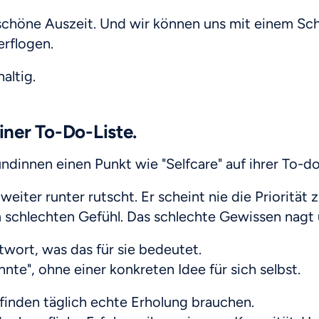
e schöne Auszeit. Und wir können uns mit einem S
erflogen.
altig.
iner To-Do-Liste.
dinnen einen Punkt wie "Selfcare" auf ihrer To-do
eiter runter rutscht. Er scheint nie die Priorität
m schlechten Gefühl. Das schlechte Gewissen nagt 
twort, was das für sie bedeutet.
önnte", ohne einer konkreten Idee für sich selbst.
efinden täglich echte Erholung brauchen.