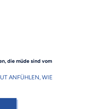
en, die müde sind vom
GUT ANFÜHLEN, WIE