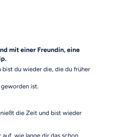
d mit einer Freundin, eine
ip.
 bist du wieder die, die du früher
 geworden ist.
ießt die Zeit und bist wieder
r auf, wie lange dir das schon