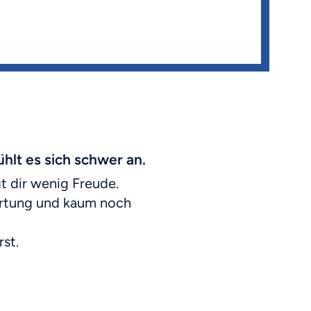
hlt es sich schwer an.
gt dir wenig Freude.
ortung und kaum noch
rst.