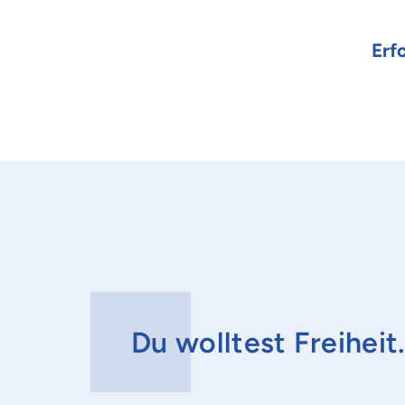
Erf
Du wolltest Freihei