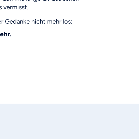
s vermisst.
der Gedanke nicht mehr los:
ehr.