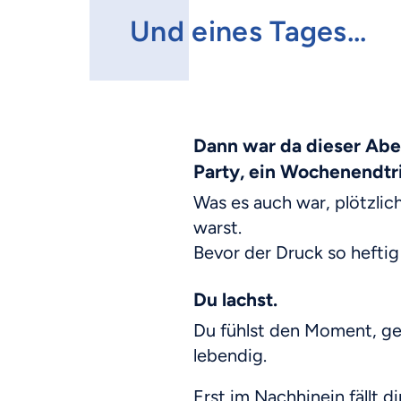
Und eines Tages...
Dann war da dieser Aben
Party, ein Wochenendtr
Was es auch war, plötzlich
warst.
Bevor der Druck so heftig
Du lachst.
Du fühlst den Moment, gen
lebendig.
Erst im Nachhinein fällt di