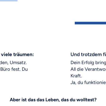
 viel
e träumen:
Und trotzdem fü
nden, Umsatz.
Dein Erfolg brin
 Büro fest. Du
All die Verantw
Kraft.
Ja, du funktionie
Aber ist das das Leben, das du wolltest?